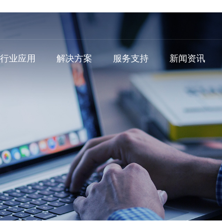
行业应用
解决方案
服务支持
新闻资讯