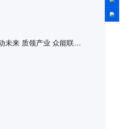
年度大会丨数动未来 质领产业 众能联合年度战略启动会圆满落幕