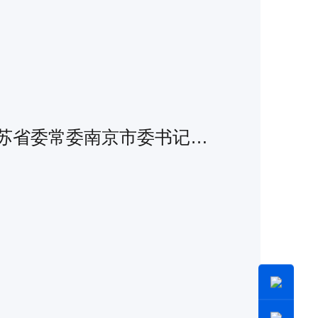
领导关怀丨江苏省委常委南京市委书记韩立明一行考察调研众能联合