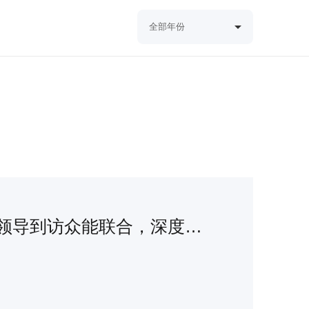
全部年份
南京银行总行领导到访众能联合，深度交流合作新篇章