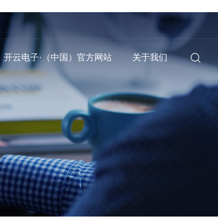
开云电子·（中国）官方网站
关于我们