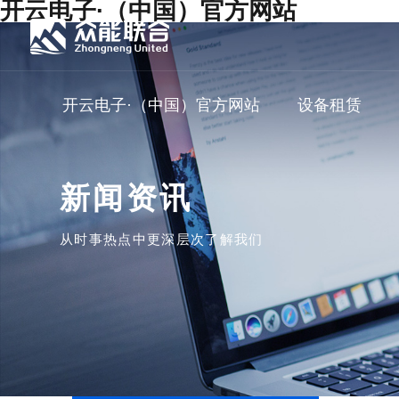
开云电子·（中国）官方网站
开云电子·（中国）官方网站
设备租赁
新闻资讯
从时事热点中更深层次了解我们