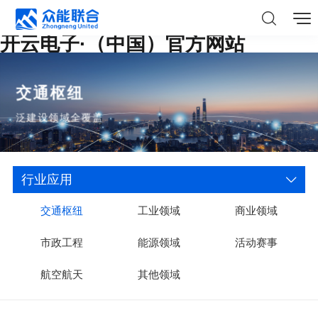
开云电子·（中国）官方网站
交通枢纽
泛建设领域全覆盖
行业应用
交通枢纽
工业领域
商业领域
市政工程
能源领域
活动赛事
航空航天
其他领域