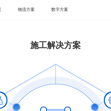
案
物流方案
数字方案
施工解决方案