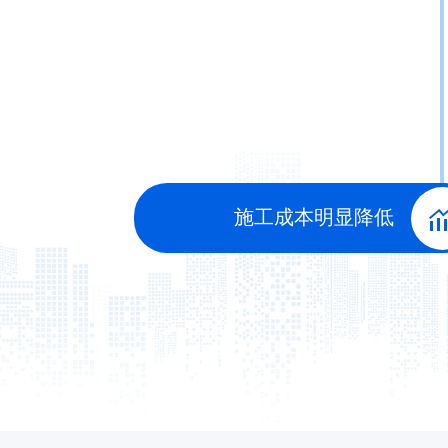
施工成本明显降低