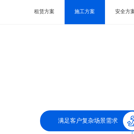
租赁方案
施工方案
安全方
满足客户复杂场景需求