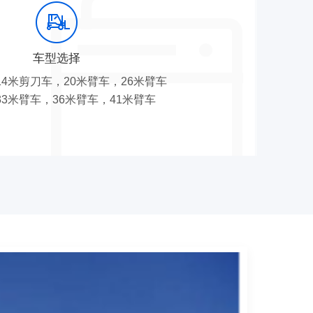
车型选择
14米剪刀车，20米臂车，26米臂车
33米臂车，36米臂车，41米臂车