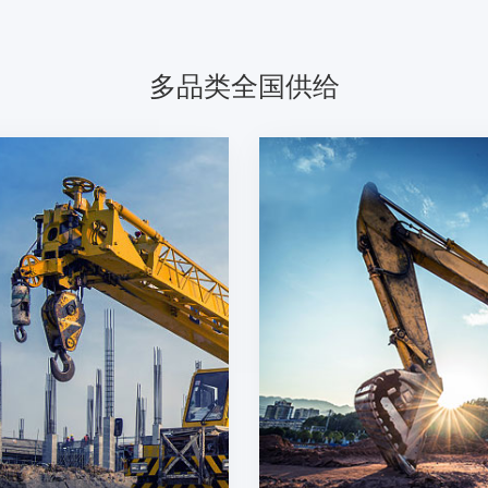
多品类全国供给