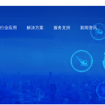
行业应用
解决方案
服务支持
新闻资讯