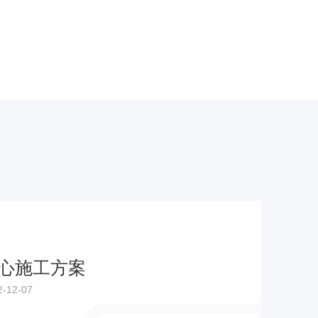
心施工方案
2-12-07