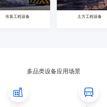
吊装工程设备
土方工程设备
多品类设备应用场景