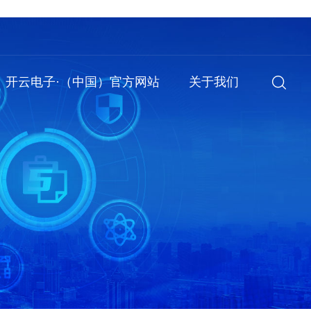
开云电子·（中国）官方网站
关于我们