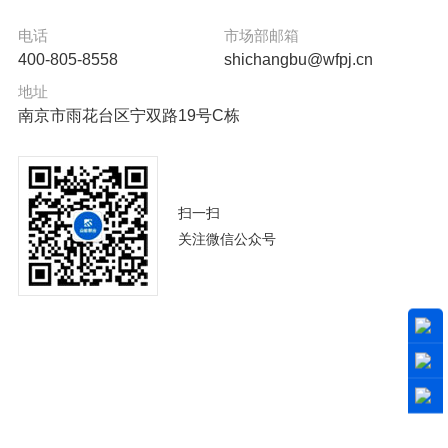
电话
市场部邮箱
400-805-8558
shichangbu@wfpj.cn
地址
南京市雨花台区宁双路19号C栋
扫一扫
关注微信公众号