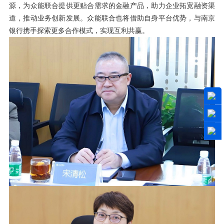
源，为众能联合提供更贴合需求的金融产品，助力企业拓宽融资渠
道，推动业务创新发展。众能联合也将借助自身平台优势，与南京
银行携手探索更多合作模式，实现互利共赢。