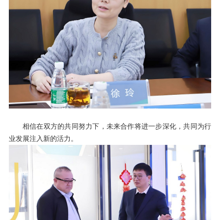
相信在双方的共同努力下，未来合作将进一步深化，共同为行
业发展注入新的活力。