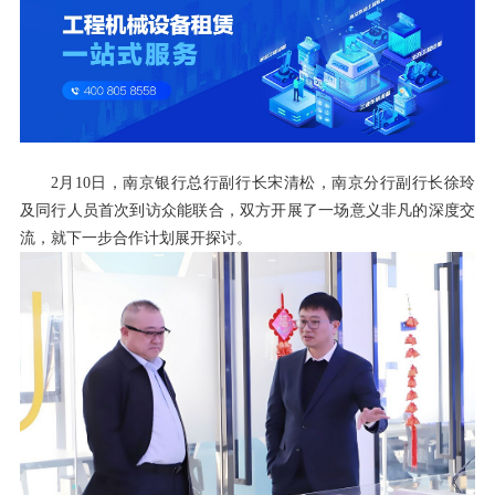
2月10日，南京银行总行副行长宋清松，南京分行副行长徐玲
及同行人员首次到访众能联合，双方开展了一场意义非凡的深度交
流，就下一步合作计划展开探讨。